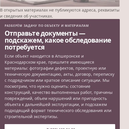
В открытых материалах не публикуются адреса, реквизиты
и сведения об участниках.
РАЗБЕРЁМ ЗАДАЧУ ПО ОБЪЕКТУ И МАТЕРИАЛАМ
Отправьте документы —
подскажем, какое обследование
потребуется
Если объект находится в Апшеронске и
Краснодарском крае, пришлите имеющиеся
материалы: фотографии дефектов, проектную или
техническую документацию, акты, договор, переписку
с подрядчиком или краткое описание ситуации. Мы
посмотрим, что нужно оценить: состояние
конструкций, качество выполненных работ, причины
повреждений, объем нарушений или пригодность
объекта к дальнейшей эксплуатации, и подскажем
подходящий формат технического обследования или
строительной экспертизы.